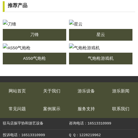
推荐产品
刀锋
星云
AS50气炮枪
气炮枪游戏机
网站首页
关于我们
游乐设备
游乐新闻
常见问题
案例展示
服务支持
联系我们
驻马店振宇协和游艺设备
咨询电话：16513310999
投诉电话：16513310999
Q Q：1228219962