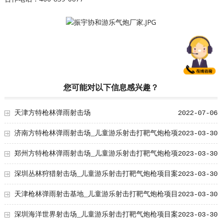
您可能对以下信息感兴趣？
天津方特枪林弹雨射击场
2022-07-06
济南方特枪林弹雨射击场_儿童游乐射击打靶气炮枪项
2023-03-30
目案例
郑州方特枪林弹雨射击场_儿童游乐射击打靶气炮枪项
2023-03-30
目案例
深圳丛林狩猎射击场_儿童游乐射击打靶气炮枪项目案
2023-03-30
例
天津枪林弹雨射击基地_儿童游乐射击打靶气炮枪项目
2023-03-30
案例
深圳海洋世界射击场_儿童游乐射击打靶气炮枪项目案
2023-03-30