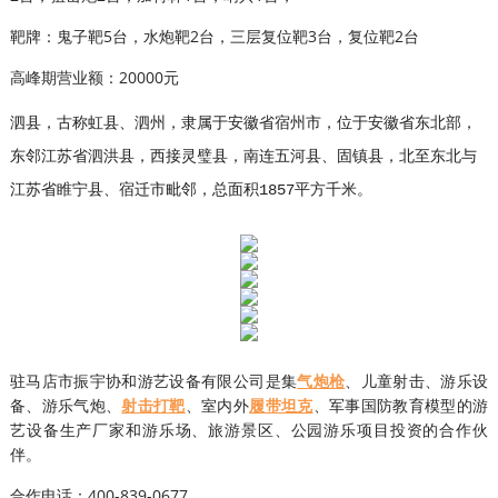
靶牌：鬼子靶5台，水炮靶2台，三层复位靶3台，复位靶2台
高峰期营业额：20000元
泗县，古称虹县、泗州，隶属于安徽省宿州市，位于安徽省东北部，
东邻江苏省泗洪县，西接灵璧县，南连五河县、固镇县，北至东北与
江苏省睢宁县、宿迁市毗邻，总面积1857平方千米。
驻马店市振宇协和游艺设备有限公司是集
气炮枪
、儿童射击、游乐设
备、游乐气炮、
射击打靶
、室内外
履带坦克
、军事国防教育模型的游
艺设备生产厂家和游乐场、旅游景区、公园游乐项目投资的合作伙
伴。
合作电话：400-839-0677